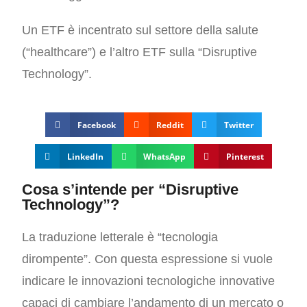
Un ETF è incentrato sul settore della salute
(“healthcare”) e l’altro ETF sulla “
Disruptive
Technology
”.
Facebook
Reddit
Twitter
LinkedIn
WhatsApp
Pinterest
Cosa s’intende per “Disruptive
Technology”?
La traduzione letterale è “tecnologia
dirompente”. Con questa espressione si vuole
indicare le innovazioni tecnologiche innovative
capaci di cambiare l’andamento di un mercato o