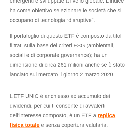
emergenti e sviluppate a livello globale. L’indice
ha come obiettivo selezionare le società che si
occupano di tecnologia “disruptive”.
Il portafoglio di questo ETF è composto da titoli
filtrati sulla base dei criteri ESG (ambientali,
sociali e di corporate governance)
; ha un
dimensione di circa 261 milioni anche se è stato
lanciato sul mercato il giorno 2 marzo 2020.
L’ETF UNIC è anch’esso ad accumulo dei
dividendi, per cui ti consente di avvalerti
dell’interesse composto, è un ETF a
replica
fisica totale
e senza copertura valutaria.