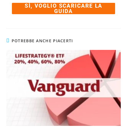
SÌ, VOGLIO SCARICARE LA
GUIDA
POTREBBE ANCHE PIACERTI