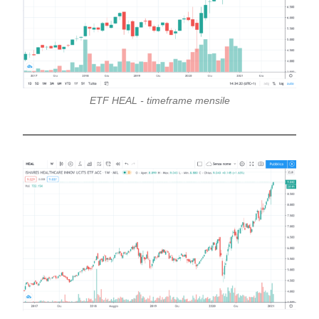
ETF HEAL - timeframe mensile