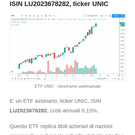
ISIN LU2023678282, ticker UNIC
ETF UNIC - timeframe settimanale
E’ un ETF
azionario
, ticker UNIC, ISIN
LU2023678282
, costi annuali 0,15%.
Questo ETF replica
titoli azionari di nazioni