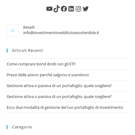
Email:
info@investimentoredditizioesostenibile.it
Articoli Recenti
Come comprare bond ibridi con gli ETF
Prezzi delle azioni: perché salgono e scendono
Gestione attiva o passiva di un portafoglio: quale scegliere?
Gestione attiva o passiva di un portafoglio: quale scegliere?
Ecco due modalità di gestione del tuo portafoglio di investimento
Categorie