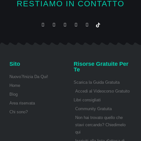
RESTIAMO IN CONTATTO
Sito
Risorse Gratuite Per
Te
Nuovo?Inizia Da Qui!
Scarica la Guida Gratuita
Home
Accedi al Videocorso Gratuito
Blog
Libri consigliati
Area riservata
Community Gratuita
Chi sono?
Non hai trovato quello che
stavi cercando? Chiedimelo
qui
Iscriviti alla lista d'attesa di