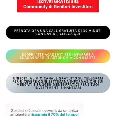
Iscriviti GRATIS alla
Community di Genitori Investitori
PRENOTA ORA UNA CALL GRATUITA DI 30 MINUTI
CON DAVIDE, CLICCA QUI
SCOPRI "ETF ACADEMY" PER IMPARARE A
GUADAGNARE IN AUTONOMIA CON GLI ETF
.
UNISCITI AL MIO CANALE GRATUITO SU TELEGRAM
PER RICEVERE OGNI SETTIMANA INFORMAZIONI SUI
MERCATI E SUGGERIMENTI PRATICI PER I TUOI
INVESTIMENTI FINANZIARI