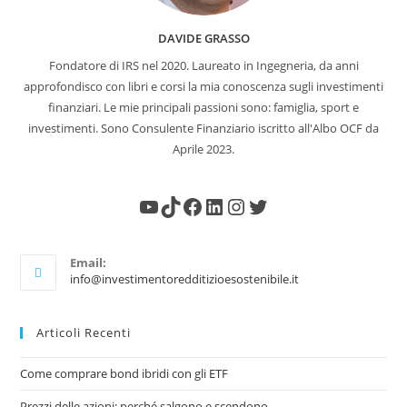
DAVIDE GRASSO
Fondatore di IRS nel 2020. Laureato in Ingegneria, da anni
approfondisco con libri e corsi la mia conoscenza sugli investimenti
finanziari. Le mie principali passioni sono: famiglia, sport e
investimenti. Sono Consulente Finanziario iscritto all'Albo OCF da
Aprile 2023.
Email:
info@investimentoredditizioesostenibile.it
Articoli Recenti
Come comprare bond ibridi con gli ETF
Prezzi delle azioni: perché salgono e scendono