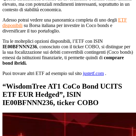
elevato, ma con potenziali rendimenti interessanti, soprattutto in un
contesto di stabilità economica.
Adesso potrai vedere una panoramica completa di uno degli
ETF
disponibili
su Borsa italiana per investire in Coco bonds e
diversificare il tuo portafoglio.
Tra le molteplici opzioni disponibili, l’ETF con ISIN
IE00BFNNN236
, conosciuto con il ticker COBO, si distingue per
la sua focalizzazione sui debiti convertibili contingenti (Coco bonds)
emessi da istituzioni finanziarie, ti permette quindi di
comprare
bond ibridi.
Puoi trovare altri ETF ad esempio sul sito
justetf.com
.
“WisdomTree AT1 CoCo Bond UCITS
ETF EUR Hedged”, ISIN
IE00BFNNN236, ticker COBO