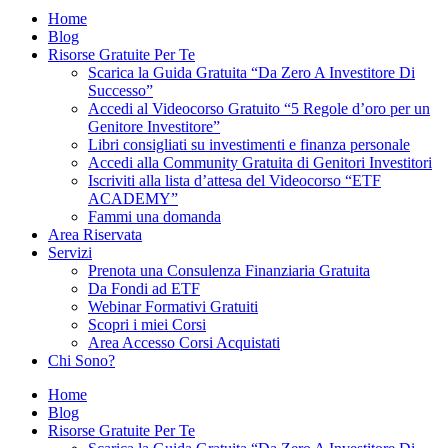
Home
Blog
Risorse Gratuite Per Te
Scarica la Guida Gratuita “Da Zero A Investitore Di
Successo”
Accedi al Videocorso Gratuito “5 Regole d’oro per un
Genitore Investitore”
Libri consigliati su investimenti e finanza personale
Accedi alla Community Gratuita di Genitori Investitori
Iscriviti alla lista d’attesa del Videocorso “ETF
ACADEMY”
Fammi una domanda
Area Riservata
Servizi
Prenota una Consulenza Finanziaria Gratuita
Da Fondi ad ETF
Webinar Formativi Gratuiti
Scopri i miei Corsi
Area Accesso Corsi Acquistati
Chi Sono?
Home
Blog
Risorse Gratuite Per Te