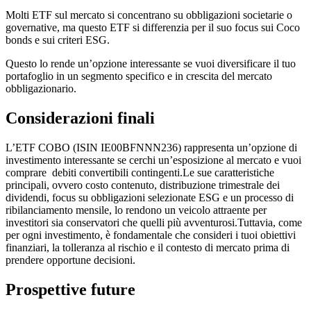
Molti ETF sul mercato si concentrano su obbligazioni societarie o
governative, ma questo ETF si differenzia per il suo focus sui Coco
bonds e sui criteri ESG.
Questo lo rende un’opzione interessante se vuoi diversificare il tuo
portafoglio in un segmento specifico e in crescita del mercato
obbligazionario.
Considerazioni finali
L’ETF COBO (ISIN IE00BFNNN236) rappresenta un’opzione di
investimento interessante se cerchi un’esposizione al mercato e vuoi
comprare debiti convertibili contingenti.Le sue caratteristiche
principali, ovvero costo contenuto, distribuzione trimestrale dei
dividendi, focus su obbligazioni selezionate ESG e un processo di
ribilanciamento mensile, lo rendono un veicolo attraente per
investitori sia conservatori che quelli più avventurosi.Tuttavia, come
per ogni investimento, è fondamentale che consideri i tuoi obiettivi
finanziari, la tolleranza al rischio e il contesto di mercato prima di
prendere opportune decisioni.
Prospettive future