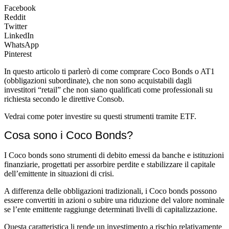
Facebook
Reddit
Twitter
LinkedIn
WhatsApp
Pinterest
In questo articolo ti parlerò di come comprare Coco Bonds o AT1
(obbligazioni subordinate), che non sono acquistabili dagli
investitori “retail” che non siano qualificati come professionali su
richiesta secondo le direttive Consob.
Vedrai come poter investire su questi strumenti tramite ETF.
Cosa sono i Coco Bonds?
I Coco bonds sono strumenti di debito emessi da banche e istituzioni
finanziarie, progettati per assorbire perdite e stabilizzare il capitale
dell’emittente in situazioni di crisi.
A differenza delle obbligazioni tradizionali, i Coco bonds possono
essere convertiti in azioni o subire una riduzione del valore nominale
se l’ente emittente raggiunge determinati livelli di capitalizzazione.
Questa caratteristica li rende un investimento a rischio relativamente