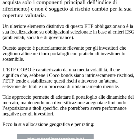
acquista solo i componenti principali dell’indice di
riferimento) e non è soggetto al rischio cambio per la sua
copertura valutaria.
Un ulteriore elemento distintivo di questo ETF obbligazionario è la
sua focalizzazione su obbligazioni selezionate in base ai criteri ESG
(ambientali, sociali e di governance).
Questo aspetto è particolarmente rilevante per gli investitori che
vogliono allineare i loro portafogli con pratiche di investimento
sostenibile.
L’ETF COBO è caratterizzato da una media volatilità, il che
significa che, sebbene i Coco bonds siano intrinsecamente rischiosi,
l’ETF tende a stabilizzare questi rischi attraverso un’attenta
selezione dei titoli e un processo di ribilanciamento mensile.
Tale approccio permette di adattare il portafoglio alle dinamiche del
mercato, mantenendo una diversificazione adeguata e limitando
l’esposizione a titoli specifici che potrebbero avere performance
negative per gli investitori.
Ecco la sua allocazione geografica e per rating: