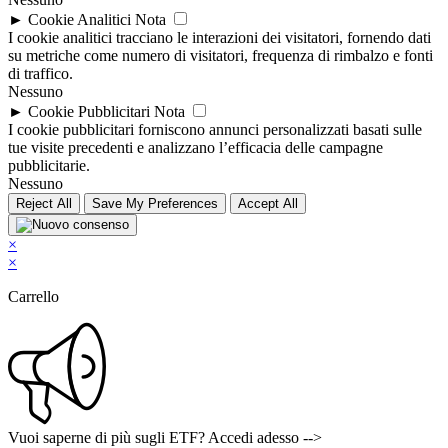
►
Cookie Analitici
Nota
I cookie analitici tracciano le interazioni dei visitatori, fornendo dati
su metriche come numero di visitatori, frequenza di rimbalzo e fonti
di traffico.
Nessuno
►
Cookie Pubblicitari
Nota
I cookie pubblicitari forniscono annunci personalizzati basati sulle
tue visite precedenti e analizzano l’efficacia delle campagne
pubblicitarie.
Nessuno
Reject All
Save My Preferences
Accept All
×
×
Carrello
Vuoi saperne di più sugli ETF? Accedi adesso -->