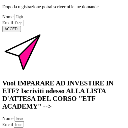
Dopo la registrazione potrai scrivermi le tue domande
Nome
Email
ACCEDI
Vuoi IMPARARE AD INVESTIRE IN
ETF? Iscriviti adesso ALLA LISTA
D'ATTESA DEL CORSO "ETF
ACADEMY" -->
Nome
Email