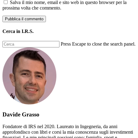
Salva il mio nome, email e sito web in questo browser per la
prossima volta che commento.
Cerca in I.R.S.
Press Escape to close the search panel.
Davide Grasso
Fondatore di IRS nel 2020. Laureato in Ingegneria, da anni
approfondisco con libri e corsi la mia conoscenza sugli investimenti
finanziari. Le mie principali passioni sono: famiglia, sport e