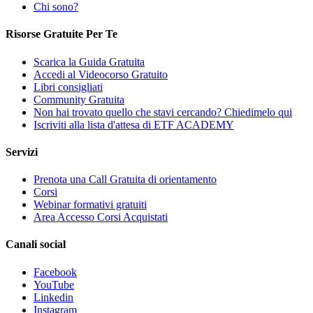
Chi sono?
Risorse Gratuite Per Te
Scarica la Guida Gratuita
Accedi al Videocorso Gratuito
Libri consigliati
Community Gratuita
Non hai trovato quello che stavi cercando? Chiedimelo qui
Iscriviti alla lista d'attesa di ETF ACADEMY
Servizi
Prenota una Call Gratuita di orientamento
Corsi
Webinar formativi gratuiti
Area Accesso Corsi Acquistati
Canali social
Facebook
YouTube
Linkedin
Instagram