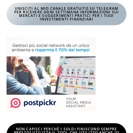
UNISCITI AL MIO CANALE GRATUITO SU TELEGRAM
PER RICEVERE OGNI SETTIMANA INFORMAZIONI SUI
MERCATI E SUGGERIMENTI PRATICI PER I TUOI
INVESTIMENTI FINANZIARI
NON CAPISCI PERCHÈ I SOLDI FINISCONO SEMPRE
PRESTO? UTILIZZA IL TOOL CHE UTILIZZO ANCHE IO