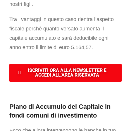
nostri figli.
Tra i vantaggi in questo caso rientra l’aspetto
fiscale perchè quanto versato aumenta il
capitale accumulato e sarà deducibile ogni
anno entro il limite di euro 5.164,57.
ISCRIVITI ORA ALLA NEWSLETTER E
ACCEDI ALL'AREA RISERVATA
Piano di Accumulo del Capitale in
fondi comuni di investimento
Ecco che allora intervengono le banche in tuo