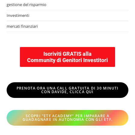
gestione del risparmio
Investimenti
mercati finanziari
Iscriviti GRATIS alla
Community di Genitori Investitori
PRENOTA ORA UNA CALL GRATUITA DI 30 MINUTI
CON DAVIDE, CLICCA QUI
SCOPRI "ETF ACADEMY" PER IMPARARE A
GUADAGNARE IN AUTONOMIA CON GLI ETF
.