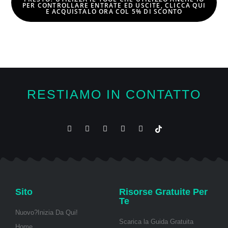
PER CONTROLLARE ENTRATE ED USCITE, CLICCA QUI
E
ACQUISTALO ORA COL 5% DI SCONTO
RESTIAMO IN CONTATTO
Sito
Risorse Gratuite Per
Te
Nuovo?Inizia Da Qui!
Scarica la Guida Gratuita
Home