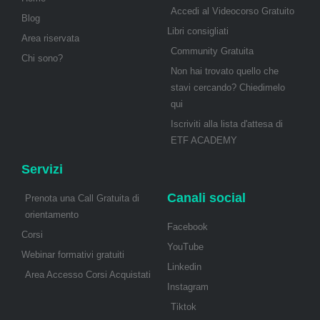
Accedi al Videocorso Gratuito
Blog
Libri consigliati
Area riservata
Community Gratuita
Chi sono?
Non hai trovato quello che
stavi cercando? Chiedimelo
qui
Iscriviti alla lista d'attesa di
ETF ACADEMY
Servizi
Canali social
Prenota una Call Gratuita di
orientamento
Facebook
Corsi
YouTube
Webinar formativi gratuiti
Linkedin
Area Accesso Corsi Acquistati
Instagram
Tiktok