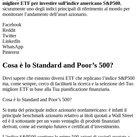
migliore ETF per investire sull’indice americano S&P500
,
sicuramente uno degli indici principali di riferimento al mondo per
monitorare l’andamento dell’asset azionario.
Facebook
Reddit
Twitter
LinkedIn
WhatsApp
Pinterest
Cosa è lo Standard and Poor’s 500?
Devi sapere che esistono diversi ETF che replicano l’indice S&P500
ma, come sempre, cerco di facilitarti la ricerca e la selezione del Tuo
migliore ETF in base alla Tua pianificazione finanziaria.
Cosa è lo Standard and Poor’s 500?
Si tratta del principale indice azionario nordamericano: è infatti il
principale benchmark azionario relativo ai titoli quotati a Wall Street
ed è il sottostante per un vasto ventaglio di prodotti finanziari
derivati, come ad esempio futures e certificati d’investimento.
L’indice S&P500 contiene le prime 500 azioni di società quotate a