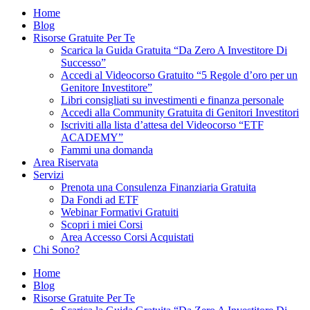
Home
Blog
Risorse Gratuite Per Te
Scarica la Guida Gratuita “Da Zero A Investitore Di
Successo”
Accedi al Videocorso Gratuito “5 Regole d’oro per un
Genitore Investitore”
Libri consigliati su investimenti e finanza personale
Accedi alla Community Gratuita di Genitori Investitori
Iscriviti alla lista d’attesa del Videocorso “ETF
ACADEMY”
Fammi una domanda
Area Riservata
Servizi
Prenota una Consulenza Finanziaria Gratuita
Da Fondi ad ETF
Webinar Formativi Gratuiti
Scopri i miei Corsi
Area Accesso Corsi Acquistati
Chi Sono?
Home
Blog
Risorse Gratuite Per Te