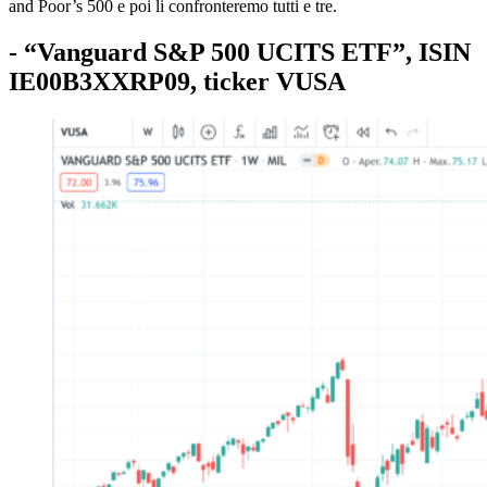
and Poor’s 500 e poi li confronteremo tutti e tre.
- “Vanguard S&P 500 UCITS ETF”, ISIN
IE00B3XXRP09, ticker VUSA