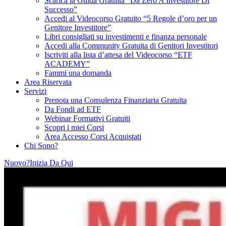
Scarica la Guida Gratuita “Da Zero A Investitore Di
Successo”
Accedi al Videocorso Gratuito “5 Regole d’oro per un
Genitore Investitore”
Libri consigliati su investimenti e finanza personale
Accedi alla Community Gratuita di Genitori Investitori
Iscriviti alla lista d’attesa del Videocorso “ETF
ACADEMY”
Fammi una domanda
Area Riservata
Servizi
Prenota una Consulenza Finanziaria Gratuita
Da Fondi ad ETF
Webinar Formativi Gratuiti
Scopri i miei Corsi
Area Accesso Corsi Acquistati
Chi Sono?
Nuovo?Inizia Da Qui