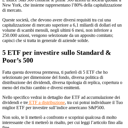
New York, che insieme rappresentano l’80% della capitalizzazione
di mercato.
Queste società, che devono avere diversi requisiti tra cui una
capitalizzazione di mercato superiore a 6,1 miliardi di dollari ed un
volume di scambi mensili, negli ultimi 6 mesi, non inferiore a
250.000 azioni, vengono selezionate da un apposito comitato;
capisci che si tratta in generale di aziende solide.
5 ETF per investire sullo Standard &
Poor’s 500
Fatta questa doverosa premessa, ti parlerò di 5 ETF che ho
selezionato per dimensione del fondo, diversa politica di
distribuzione dei dividendi, diversa tipologia di replica, copertura o
meno del rischio cambio e diversi emittenti.
Nello specifico vedrai in dettaglio due ETF ad accumulazione dei
dividendi e tre
ETF a distribuzione
, tra cui potrai individuare il Tuo
miglior ETF per investire sull’indice americano S&P500.
Non solo, te li metterò a confronto e scoprirai qualcosa di molto
interessante che ti metterò in risalto, per cui leggi l’articolo fino alla
fine.