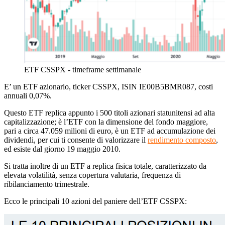
ETF CSSPX - timeframe settimanale
E’ un ETF
azionario
, ticker CSSPX, ISIN
IE00B5BMR087
, costi
annuali 0,07%.
Questo ETF
replica appunto i 500 titoli azionari statunitensi ad alta
capitalizzazione;
è l’ETF con la dimensione del fondo maggiore,
pari a circa 47.059 milioni di euro, è un ETF ad accumulazione dei
dividendi, per cui ti consente di valorizzare il
rendimento composto
,
ed esiste dal giorno 19 maggio 2010.
Si tratta inoltre di un ETF a replica fisica totale, caratterizzato da
elevata volatilità, senza copertura valutaria, frequenza di
ribilanciamento trimestrale.
Ecco le principali 10 azioni del paniere dell’ETF CSSPX: