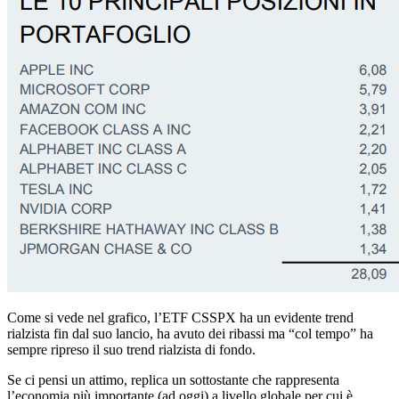
Come si vede nel grafico, l’ETF CSSPX ha un evidente trend
rialzista fin dal suo lancio, ha avuto dei ribassi ma “col tempo” ha
sempre ripreso il suo trend rialzista di fondo.
Se ci pensi un attimo, replica un sottostante che rappresenta
l’economia più importante (ad oggi) a livello globale per cui è