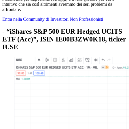
intuitivo che sia così altrimenti avremmo dei seri problemi da
affrontare.
Entra nella Community di Investitori Non Professionisti
- “iShares S&P 500 EUR Hedged UCITS
ETF (Acc)”, ISIN IE00B3ZW0K18, ticker
IUSE