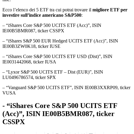
Ecco l’elenco dei 5 ETF tra cui potrai trovare il
migliore ETF per
investire sull’indice americano S&P500
:
– “iShares Core S&P 500 UCITS ETF (Acc)”, ISIN
IE00B5BMR087, ticker CSSPX
– “iShares S&P 500 EUR Hedged UCITS ETF (Acc)”, ISIN
IE00B3ZW0K18, ticker IUSE
– “iShares Core S&P 500 UCITS ETF USD (Dist)”, ISIN
IE0031442068, ticker IUSA
– “Lyxor S&P 500 UCITS ETF – Dist (EUR)”, ISIN
LU0496786574, ticker SPX
– “Vanguard S&P 500 UCITS ETF”, ISIN IE00B3XXRP09, ticker
VUSA
- “iShares Core S&P 500 UCITS ETF
(Acc)”, ISIN IE00B5BMR087, ticker
CSSPX