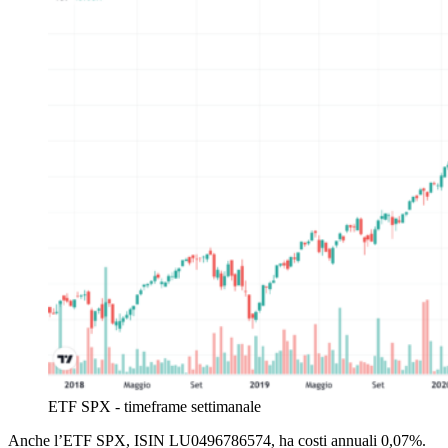
ETF SPX - timeframe settimanale
Anche l’ETF SPX, ISIN
LU0496786574
, ha costi annuali 0,07%.