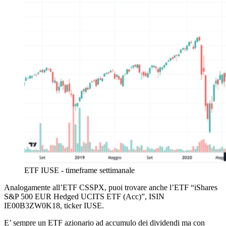
ETF IUSE - timeframe settimanale
Analogamente all’ETF CSSPX, puoi trovare anche l’ETF
“iShares
S&P 500 EUR Hedged UCITS ETF (Acc)
”, ISIN
IE00B3ZW0K18
, ticker
IUSE.
E’ sempre un ETF azionario ad accumulo dei dividendi ma con