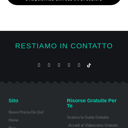
RESTIAMO IN CONTATTO
Sito
Risorse Gratuite Per
Te
Nuovo?Inizia Da Qui!
Scarica la Guida Gratuita
Home
Accedi al Videocorso Gratuito