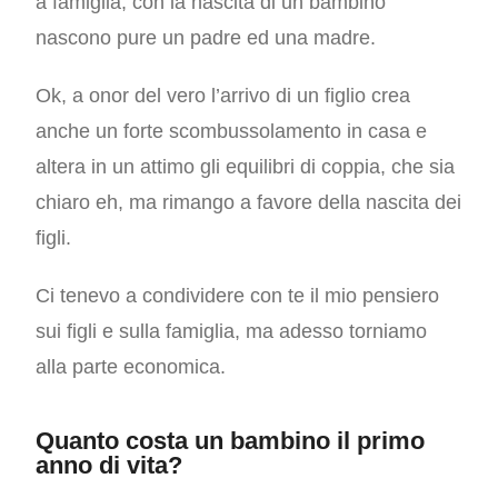
a famiglia; con la nascita di un bambino
nascono pure un padre ed una madre.
Ok, a onor del vero l’arrivo di un figlio crea
anche un forte scombussolamento in casa e
altera in un attimo gli equilibri di coppia, che sia
chiaro eh, ma rimango a favore della nascita dei
figli.
Ci tenevo a condividere con te il mio pensiero
sui figli e sulla famiglia, ma adesso torniamo
alla parte economica.
Quanto costa un bambino il primo
anno di vita?