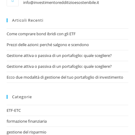
info@investimentoredditizioesostenibile.it
Articoli Recenti
Come comprare bond ibridi con gli ETF
Prezzi delle azioni: perché salgono e scendono
Gestione attiva o passiva di un portafoglio: quale scegliere?
Gestione attiva o passiva di un portafoglio: quale scegliere?
Ecco due modalità di gestione del tuo portafoglio di investimento
Categorie
ETF-ETC
formazione finanziaria
gestione del risparmio