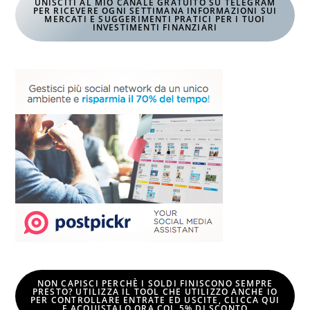
UNISCITI AL MIO CANALE GRATUITO SU TELEGRAM
PER RICEVERE OGNI SETTIMANA INFORMAZIONI SUI
MERCATI E SUGGERIMENTI PRATICI PER I TUOI
INVESTIMENTI FINANZIARI
NON CAPISCI PERCHÈ I SOLDI FINISCONO SEMPRE
PRESTO? UTILIZZA IL TOOL CHE UTILIZZO ANCHE IO
PER CONTROLLARE ENTRATE ED USCITE, CLICCA QUI
E
ACQUISTALO ORA COL 5% DI SCONTO