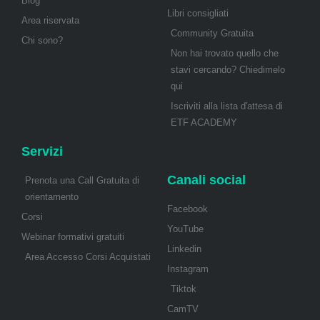
Blog
Libri consigliati
Area riservata
Community Gratuita
Chi sono?
Non hai trovato quello che
stavi cercando? Chiedimelo
qui
Iscriviti alla lista d'attesa di
ETF ACADEMY
Servizi
Canali social
Prenota una Call Gratuita di
orientamento
Facebook
Corsi
YouTube
Webinar formativi gratuiti
Linkedin
Area Accesso Corsi Acquistati
Instagram
Tiktok
CamTV