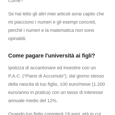
Come?
Se hai letto gli altri miei articoli avrai capito che
mi piacciono i numeri e gli esempi concreti,
perchè i numeri e la matematica non sono
opinabili.
Come pagare l'università ai figli?
Ipotizza di accantonare ed investire con un
P.A.C. (“Piano di Accumulo”), dal giorno stesso
della nascita di tuo figlio, 100 euro/mese (1.200
euro/anno in pratica) con un tasso di interesse
annuale medio del 12%.
Quando tuo figlio compierà 19 anni, età in cui