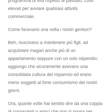
programma di vita rispetto al passato, costi
elevati per avviare qualsiasi attività
commerciale.
Come facevano una volta i nostri genitori?
Beh, riuscivano a mantenere più figli, ad
acquistare magari anche più di un
appartamento seppure con un solo stipendio;
aggiungo che sicuramente avevano una
consolidata cultura del risparmio ed erano
meno soggetti al forte consumismo dei nostri
giorni.
Ora, quante volte hai sentito dire da una coppia
di conoscenti o amici che non si sposa per