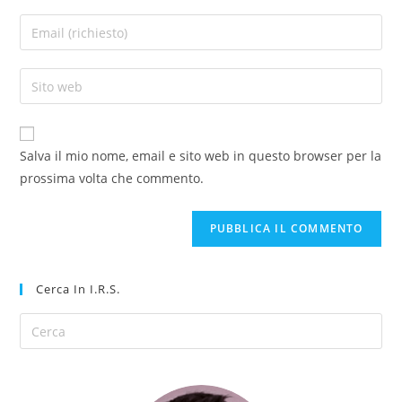
Salva il mio nome, email e sito web in questo browser per la
prossima volta che commento.
Cerca In I.R.S.