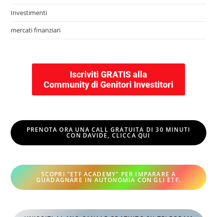
Investimenti
mercati finanziari
Iscriviti GRATIS alla
Community di Genitori Investitori
PRENOTA ORA UNA CALL GRATUITA DI 30 MINUTI
CON DAVIDE, CLICCA QUI
SCOPRI "ETF ACADEMY" PER IMPARARE A
GUADAGNARE IN AUTONOMIA CON GLI ETF
.