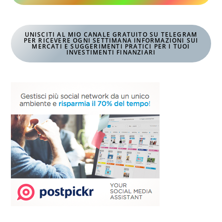
UNISCITI AL MIO CANALE GRATUITO SU TELEGRAM
PER RICEVERE OGNI SETTIMANA INFORMAZIONI SUI
MERCATI E SUGGERIMENTI PRATICI PER I TUOI
INVESTIMENTI FINANZIARI