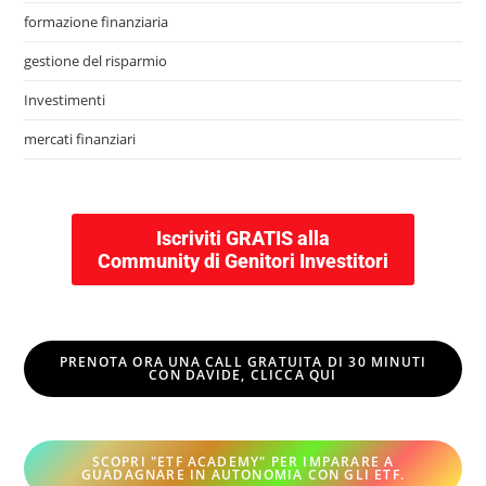
formazione finanziaria
gestione del risparmio
Investimenti
mercati finanziari
Iscriviti GRATIS alla
Community di Genitori Investitori
PRENOTA ORA UNA CALL GRATUITA DI 30 MINUTI
CON DAVIDE, CLICCA QUI
SCOPRI "ETF ACADEMY" PER IMPARARE A
GUADAGNARE IN AUTONOMIA CON GLI ETF
.