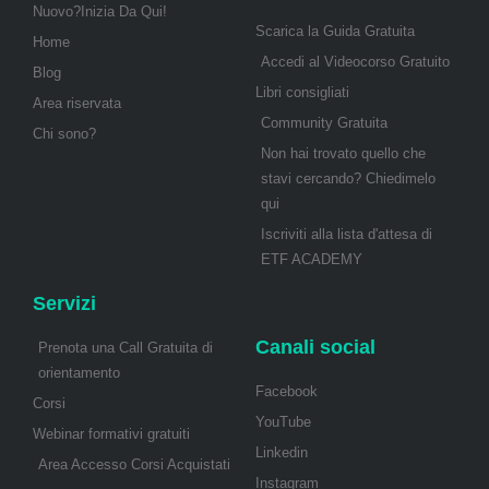
Nuovo?Inizia Da Qui!
Scarica la Guida Gratuita
Home
Accedi al Videocorso Gratuito
Blog
Libri consigliati
Area riservata
Community Gratuita
Chi sono?
Non hai trovato quello che
stavi cercando? Chiedimelo
qui
Iscriviti alla lista d'attesa di
ETF ACADEMY
Servizi
Canali social
Prenota una Call Gratuita di
orientamento
Facebook
Corsi
YouTube
Webinar formativi gratuiti
Linkedin
Area Accesso Corsi Acquistati
Instagram