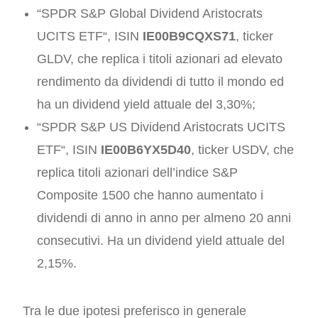
“
SPDR S&P Global Dividend Aristocrats
UCITS ETF
“, ISIN
IE00B9CQXS71
, ticker
GLDV, che replica i titoli azionari ad elevato
rendimento da dividendi di tutto il mondo ed
ha un dividend yield attuale del 3,30%;
“SPDR S&P US Dividend Aristocrats UCITS
ETF“, ISIN
IE00B6YX5D40
, ticker USDV, che
replica titoli azionari dell’indice S&P
Composite 1500 che hanno aumentato i
dividendi di anno in anno per almeno 20 anni
consecutivi. Ha un dividend yield attuale del
2,15%.
Tra le due ipotesi preferisco in generale