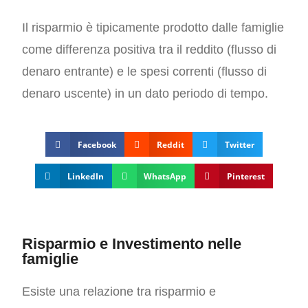
Il risparmio è tipicamente prodotto dalle famiglie
come differenza positiva tra il reddito (flusso di
denaro entrante) e le spesi correnti (flusso di
denaro uscente) in un dato periodo di tempo.
Facebook
Reddit
Twitter
LinkedIn
WhatsApp
Pinterest
Risparmio e Investimento nelle
famiglie
Esiste una relazione tra risparmio e