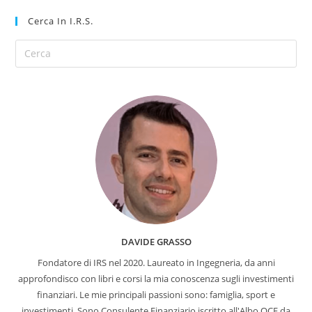
Cerca In I.R.S.
DAVIDE GRASSO
Fondatore di IRS nel 2020. Laureato in Ingegneria, da anni
approfondisco con libri e corsi la mia conoscenza sugli investimenti
finanziari. Le mie principali passioni sono: famiglia, sport e
investimenti. Sono Consulente Finanziario iscritto all'Albo OCF da