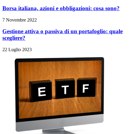
Borsa italiana, azioni e obbligazioni: cosa sono?
7 Novembre 2022
Gestione attiva o passiva di un portafoglio: quale
scegliere?
22 Luglio 2023