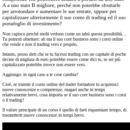
A a uno stato B migliore, perché non potrebbe sfruttarle
per arrotondare e aumentare le sue entrate, oppure per
capitalizzare ulteriormente il suo conto di trading ed il suo
portafoglio di investimento?
Non capisco perché molti vedono come un tabù questa possibilità…
Tu potresti obiettare: ah ma il suo core business sono i corsi online
che vende e non il trading vero e proprio.
Intanto, posso dirti che se tu facessi trading con un capitale di poche
decine di migliaia di euro potrebbe essere come dici tu, se sei più
capitalizzato potrebbe invece non essere vero.
Aggiungo: in ogni caso a te cose cambia?
Cioè, se tramite il corso online del trader formatore tu acquisisci
nuove conoscenze e competenze, magari anche in tempi
relativamente brevi, cosa importa se il suo core business sono i corsi
o il trading?
Il valore principale di un corso è quello di farti risparmiare tempo, di
trasmetterti nuove conoscenze in tempi brevi.