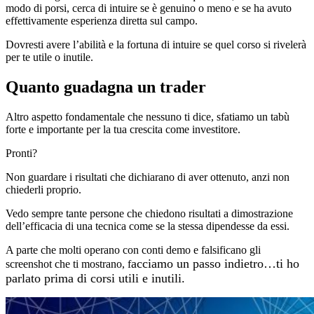
modo di porsi, cerca di intuire se è genuino o meno e se ha avuto
effettivamente esperienza diretta sul campo.
Dovresti avere l’abilità e la fortuna di intuire se quel corso si rivelerà
per te utile o inutile.
Quanto guadagna un trader
Altro aspetto fondamentale che nessuno ti dice, sfatiamo un tabù
forte e importante per la tua crescita come investitore.
Pronti?
Non guardare i risultati che dichiarano di aver ottenuto, anzi non
chiederli proprio.
Vedo sempre tante persone che chiedono risultati a dimostrazione
dell’efficacia di una tecnica come se la stessa dipendesse da essi.
A parte che molti operano con conti demo e falsificano gli
acciamo un passo indietro…ti ho
screenshot che ti mostrano, f
parlato prima di corsi utili e inutili.