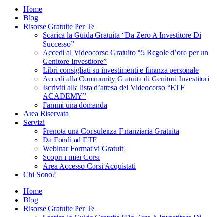
Home
Blog
Risorse Gratuite Per Te
Scarica la Guida Gratuita “Da Zero A Investitore Di
Successo”
Accedi al Videocorso Gratuito “5 Regole d’oro per un
Genitore Investitore”
Libri consigliati su investimenti e finanza personale
Accedi alla Community Gratuita di Genitori Investitori
Iscriviti alla lista d’attesa del Videocorso “ETF
ACADEMY”
Fammi una domanda
Area Riservata
Servizi
Prenota una Consulenza Finanziaria Gratuita
Da Fondi ad ETF
Webinar Formativi Gratuiti
Scopri i miei Corsi
Area Accesso Corsi Acquistati
Chi Sono?
Home
Blog
Risorse Gratuite Per Te