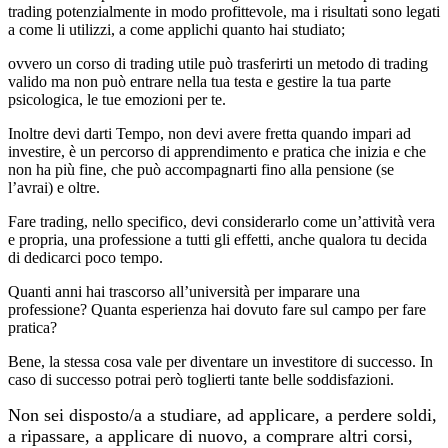
trading potenzialmente in modo profittevole, ma i risultati sono legati
a come li utilizzi, a come applichi quanto hai studiato;
ovvero un corso di trading utile può trasferirti un metodo di trading
valido ma non può entrare nella tua testa e gestire la tua parte
psicologica, le tue emozioni per te.
Inoltre devi darti Tempo, non devi avere fretta quando impari ad
investire, è un percorso di apprendimento e pratica che inizia e che
non ha più fine, che può accompagnarti fino alla pensione (se
l’avrai) e oltre.
Fare trading, nello specifico, devi considerarlo come un’attività vera
e propria, una professione a tutti gli effetti, anche qualora tu decida
di dedicarci poco tempo.
Quanti anni hai trascorso all’università per imparare una
professione? Quanta esperienza hai dovuto fare sul campo per fare
pratica?
Bene, la stessa cosa vale per diventare un investitore di successo. In
caso di successo potrai però toglierti tante belle soddisfazioni.
Non sei disposto/a a studiare, ad applicare, a perdere soldi,
a ripassare, a applicare di nuovo, a comprare altri corsi,