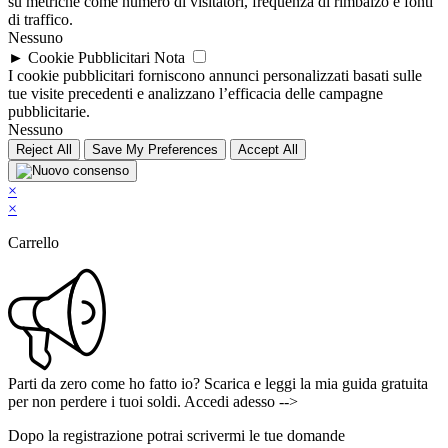
su metriche come numero di visitatori, frequenza di rimbalzo e fonti
di traffico.
Nessuno
►
Cookie Pubblicitari
Nota
I cookie pubblicitari forniscono annunci personalizzati basati sulle
tue visite precedenti e analizzano l’efficacia delle campagne
pubblicitarie.
Nessuno
Reject All
Save My Preferences
Accept All
×
×
Carrello
Parti da zero come ho fatto io? Scarica e leggi la mia guida gratuita
per non perdere i tuoi soldi. Accedi adesso -->
Dopo la registrazione potrai scrivermi le tue domande