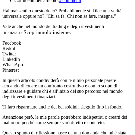
Commenti dell'articolo:
0 commenti
Hai mai sentito questo detto? Probabilmente sì. Dice una verità
universale oppure no? “Chi sa fa. Chi non sa fare, insegna.”
Vale anche nel mondo del trading e degli investimenti
Scopriamolo insieme.
finanziari?
Facebook
Reddit
Twitter
LinkedIn
WhatsApp
Pinterest
In questo articolo condividerò con te il mio personale parere
cercando di creare un confronto costruttivo e con lo scopo di
indirizzare e guidare chi è all’inizio del suo percorso nel mondo
degli investimenti finanziari.
Ti farò risparmiare anche dei bei soldini…leggilo fino in fondo.
Attenzione però, le mie parole potrebbero indispettirti o crearti dei
malumori perchè come sempre sarò diretto e concreto.
Questo spunto di riflessione nasce da una domanda che mi è stata