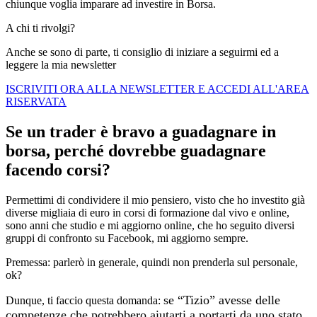
chiunque voglia imparare ad investire in Borsa.
A chi ti rivolgi?
Anche se sono di parte, ti consiglio di iniziare a seguirmi ed a
leggere la mia newsletter
ISCRIVITI ORA ALLA NEWSLETTER E ACCEDI ALL'AREA
RISERVATA
Se un trader è bravo a guadagnare in
borsa, perché dovrebbe guadagnare
facendo corsi?
Permettimi di condividere il mio pensiero, visto che ho investito già
diverse migliaia di euro in corsi di formazione dal vivo e online,
sono anni che studio e mi aggiorno online, che ho seguito diversi
gruppi di confronto su Facebook, mi aggiorno sempre.
Premessa: parlerò in generale, quindi non prenderla sul personale,
ok?
se “Tizio” avesse delle
Dunque, ti faccio questa domanda:
competenze che potrebbero aiutarti a portarti da uno stato