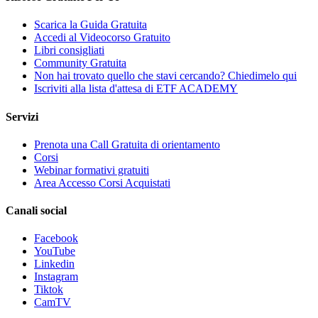
Scarica la Guida Gratuita
Accedi al Videocorso Gratuito
Libri consigliati
Community Gratuita
Non hai trovato quello che stavi cercando? Chiedimelo qui
Iscriviti alla lista d'attesa di ETF ACADEMY
Servizi
Prenota una Call Gratuita di orientamento
Corsi
Webinar formativi gratuiti
Area Accesso Corsi Acquistati
Canali social
Facebook
YouTube
Linkedin
Instagram
Tiktok
CamTV