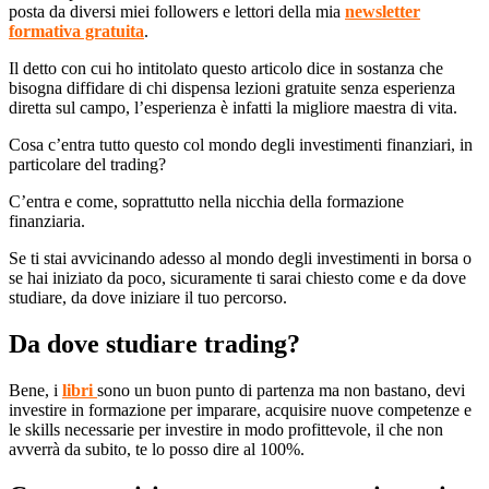
posta da diversi miei followers e lettori della mia
newsletter
formativa gratuita
.
Il detto con cui ho intitolato questo articolo dice in sostanza che
bisogna diffidare di chi dispensa lezioni gratuite senza esperienza
diretta sul campo, l’esperienza è infatti la migliore maestra di vita.
Cosa c’entra tutto questo col mondo degli investimenti finanziari, in
particolare del trading?
C’entra e come, soprattutto nella nicchia della formazione
finanziaria.
Se ti stai avvicinando adesso al mondo degli investimenti in borsa o
se hai iniziato da poco, sicuramente ti sarai chiesto come e da dove
studiare, da dove iniziare il tuo percorso.
Da dove studiare trading?
Bene, i
libri
sono un buon punto di partenza ma non bastano, devi
investire in formazione per imparare, acquisire nuove competenze e
le skills necessarie per investire in modo profittevole, il che non
avverrà da subito, te lo posso dire al 100%.