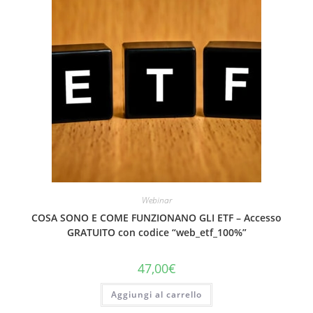
Webinar
COSA SONO E COME FUNZIONANO GLI ETF – Accesso
GRATUITO con codice “web_etf_100%”
47,00
€
Aggiungi al carrello