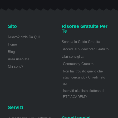
Sito
Risorse Gratuite Per
Te
Nuovo?Inizia Da Qui!
Scarica la Guida Gratuita
Home
Accedi al Videocorso Gratuito
Blog
Libri consigliati
Area riservata
Community Gratuita
Chi sono?
Non hai trovato quello che
stavi cercando? Chiedimelo
qui
Iscriviti alla lista d'attesa di
ETF ACADEMY
Servizi
Canali social