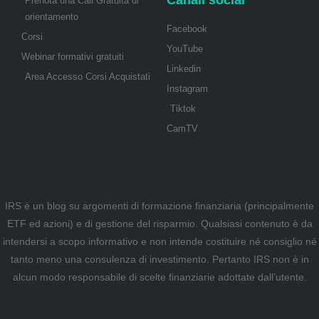
Prenota una Call Gratuita di
orientamento
Facebook
Corsi
YouTube
Webinar formativi gratuiti
Linkedin
Area Accesso Corsi Acquistati
Instagram
Tiktok
CamTV
IRS è un blog su argomenti di formazione finanziaria (principalmente
ETF ed azioni) e di gestione del risparmio. Qualsiasi contenuto è da
intendersi a scopo informativo e non intende costituire né consiglio né
tanto meno una consulenza di investimento. Pertanto IRS non è in
alcun modo responsabile di scelte finanziarie adottate dall’utente.