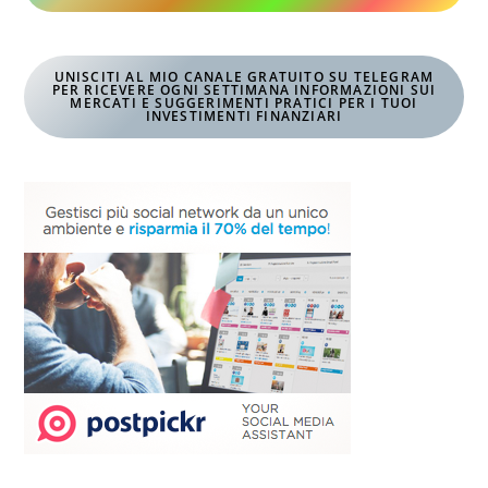
UNISCITI AL MIO CANALE GRATUITO SU TELEGRAM
PER RICEVERE OGNI SETTIMANA INFORMAZIONI SUI
MERCATI E SUGGERIMENTI PRATICI PER I TUOI
INVESTIMENTI FINANZIARI