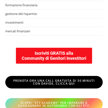
formazione finanziaria
gestione del risparmio
Investimenti
mercati finanziari
Iscriviti GRATIS alla
Community di Genitori Investitori
PRENOTA ORA UNA CALL GRATUITA DI 30 MINUTI
CON DAVIDE, CLICCA QUI
SCOPRI "ETF ACADEMY" PER IMPARARE A
GUADAGNARE IN AUTONOMIA CON GLI ETF
.