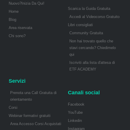
Nuovo?Inizia Da Qui!
Scarica la Guida Gratuita
Home
Accedi al Videocorso Gratuito
Blog
Libri consigliati
Area riservata
Community Gratuita
Chi sono?
Non hai trovato quello che
stavi cercando? Chiedimelo
qui
Iscriviti alla lista d'attesa di
ETF ACADEMY
Servizi
Canali social
Prenota una Call Gratuita di
orientamento
Facebook
Corsi
YouTube
Webinar formativi gratuiti
Linkedin
Area Accesso Corsi Acquistati
Instagram