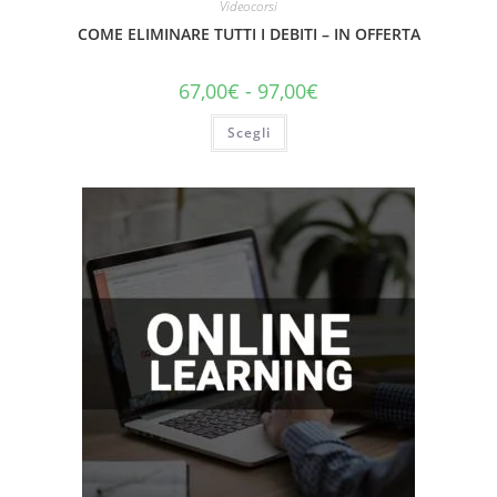
Videocorsi
COME ELIMINARE TUTTI I DEBITI – IN OFFERTA
67,00
€
-
97,00
€
Scegli