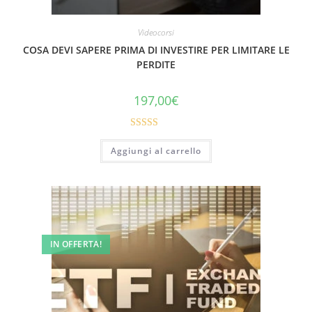
Videocorsi
COSA DEVI SAPERE PRIMA DI INVESTIRE PER LIMITARE LE
PERDITE
197,00
€
Valutato
Aggiungi al carrello
5.00
su 5
IN OFFERTA!