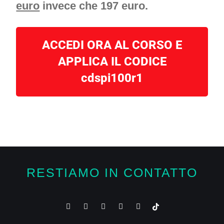
euro
invece che 197 euro.
ACCEDI ORA AL CORSO E
APPLICA IL CODICE
cdspi100r1
RESTIAMO IN CONTATTO