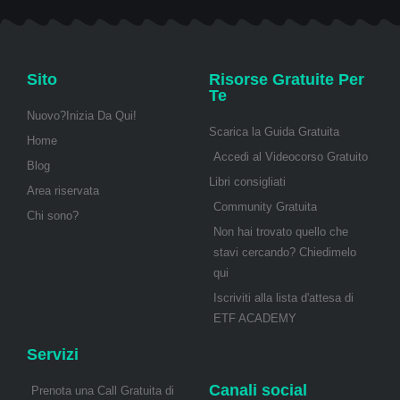
Sito
Risorse Gratuite Per
Te
Nuovo?Inizia Da Qui!
Scarica la Guida Gratuita
Home
Accedi al Videocorso Gratuito
Blog
Libri consigliati
Area riservata
Community Gratuita
Chi sono?
Non hai trovato quello che
stavi cercando? Chiedimelo
qui
Iscriviti alla lista d'attesa di
ETF ACADEMY
Servizi
Canali social
Prenota una Call Gratuita di